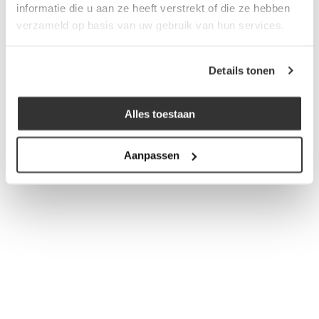
informatie die u aan ze heeft verstrekt of die ze hebben
verzameld op basis van uw gebruik van hun services.
Details tonen
Alles toestaan
Aanpassen